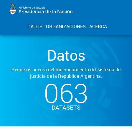
DATOS
ORGANIZACIONES
ACERCA
Datos
Recursos acerca del funcionamiento del sistema de
justicia de la República Argentina.
063
DATASETS