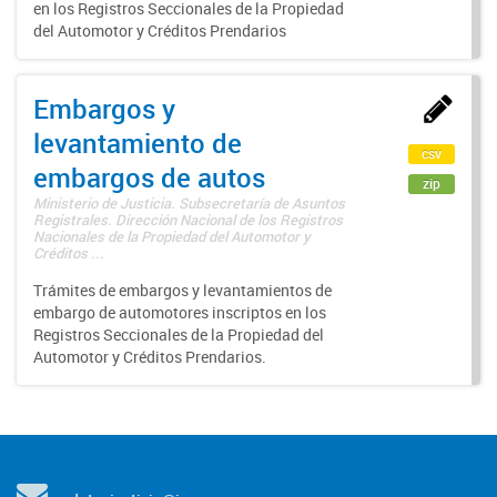
en los Registros Seccionales de la Propiedad
del Automotor y Créditos Prendarios
Embargos y
levantamiento de
csv
embargos de autos
zip
Ministerio de Justicia. Subsecretaría de Asuntos
Registrales. Dirección Nacional de los Registros
Nacionales de la Propiedad del Automotor y
Créditos ...
Trámites de embargos y levantamientos de
embargo de automotores inscriptos en los
Registros Seccionales de la Propiedad del
Automotor y Créditos Prendarios.