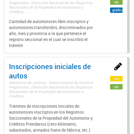
zip
Registrales. Dirección Nacional de los Registros
Nacionales de la Propiedad del Automotor y
gráfico
Créditos ...
Cantidad de automotores 0km inscriptos y
automotores transferidos, discriminados por
año, mes y provincia a la que pertenece el
registro seccional en el cual se inscribió el
trámite.
Inscripciones iniciales de
autos
csv
Ministerio de Justicia. Subsecretaría de Asuntos
zip
Registrales. Dirección Nacional de los Registros
Nacionales de la Propiedad del Automotor y
Créditos ...
Trámites de inscripciones iniciales de
automotores inscriptos en los Registros
Seccionales de la Propiedad del Automotor y
Créditos Prendarios (cero kilómetro,
subastados, armados fuera de fábrica, etc.)