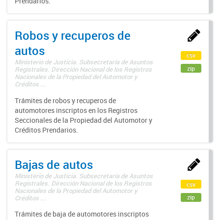
Prendarios.
Robos y recuperos de
autos
csv
Ministerio de Justicia. Subsecretaría de Asuntos
zip
Registrales. Dirección Nacional de los Registros
Nacionales de la Propiedad del Automotor y
Créditos ...
Trámites de robos y recuperos de
automotores inscriptos en los Registros
Seccionales de la Propiedad del Automotor y
Créditos Prendarios.
Bajas de autos
Ministerio de Justicia. Subsecretaría de Asuntos
Registrales. Dirección Nacional de los Registros
csv
Nacionales de la Propiedad del Automotor y
zip
Créditos ...
Trámites de baja de automotores inscriptos