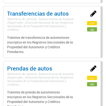
Transferencias de autos
Ministerio de Justicia. Subsecretaría de Asuntos
Registrales. Dirección Nacional de los Registros
csv
Nacionales de la Propiedad del Automotor y
zip
Créditos ...
Trámites de transferencia de automotores
inscriptos en los Registros Seccionales de la
Propiedad del Automotor y Créditos
Prendarios.
Prendas de autos
Ministerio de Justicia. Subsecretaría de Asuntos
Registrales. Dirección Nacional de los Registros
csv
Nacionales de la Propiedad del Automotor y
zip
Créditos ...
Trámites de prenda de automotores
inscriptos en los Registros Seccionales de la
Propiedad del Automotor y Créditos