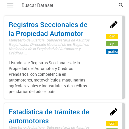
Registros Seccionales de
la Propiedad Automotor
csv
Ministerio de Justicia. Subsecretaría de Asuntos
zip
Registrales. Dirección Nacional de los Registros
Nacionales de la Propiedad del Automotor y
gráfico
Créditos ...
Listados de Registros Seccionales de la
Propiedad del Automotor y Créditos
Prendarios, con competencia en
automotores, motovehículos, maquinarias
agrícolas, viales e industriales y de créditos
prendarios de todo el país.
Estadística de trámites de
automotores
csv
Ministerio de Justicia. Subsecretaría de Asuntos