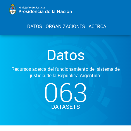
DATOS
ORGANIZACIONES
ACERCA
Datos
Recursos acerca del funcionamiento del sistema de
justicia de la República Argentina.
063
DATASETS