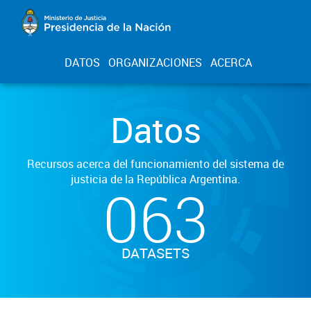
DATOS
ORGANIZACIONES
ACERCA
Datos
Recursos acerca del funcionamiento del sistema de
justicia de la República Argentina.
063
DATASETS