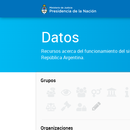
Datos
Recursos acerca del funcionamiento del sis
República Argentina.
Grupos
Organizaciones