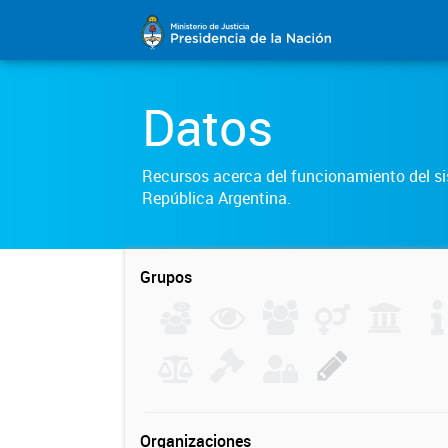
Datos
Recursos acerca del funcionamiento del sis
República Argentina.
Grupos
Organizaciones