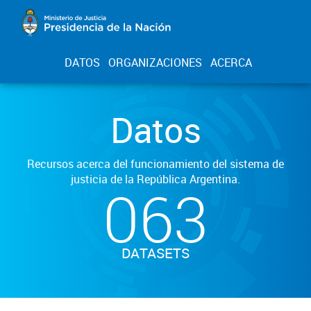
DATOS
ORGANIZACIONES
ACERCA
Datos
Recursos acerca del funcionamiento del sistema de
justicia de la República Argentina.
063
DATASETS