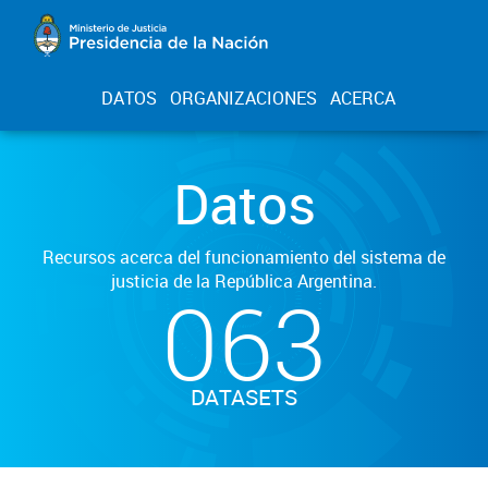
DATOS
ORGANIZACIONES
ACERCA
Datos
Recursos acerca del funcionamiento del sistema de
justicia de la República Argentina.
063
DATASETS