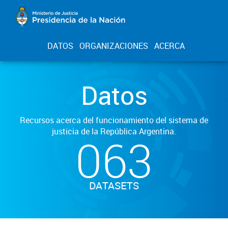
DATOS
ORGANIZACIONES
ACERCA
Datos
Recursos acerca del funcionamiento del sistema de
justicia de la República Argentina.
063
DATASETS