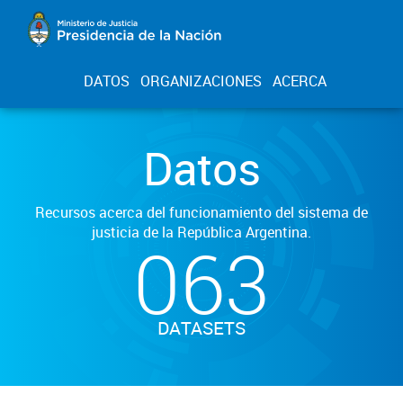
DATOS
ORGANIZACIONES
ACERCA
Datos
Recursos acerca del funcionamiento del sistema de
justicia de la República Argentina.
063
DATASETS