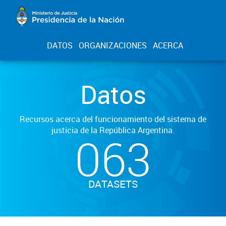
DATOS
ORGANIZACIONES
ACERCA
Datos
Recursos acerca del funcionamiento del sistema de
justicia de la República Argentina.
063
DATASETS