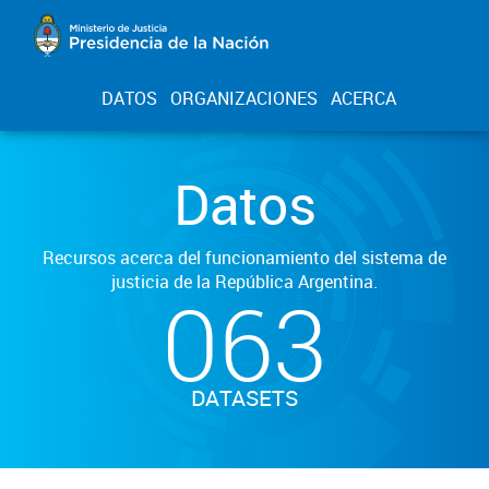
DATOS
ORGANIZACIONES
ACERCA
Datos
Recursos acerca del funcionamiento del sistema de
justicia de la República Argentina.
063
DATASETS