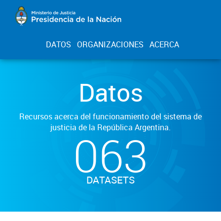
DATOS
ORGANIZACIONES
ACERCA
Datos
Recursos acerca del funcionamiento del sistema de
justicia de la República Argentina.
063
DATASETS