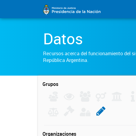
Datos
Recursos acerca del funcionamiento del sis
República Argentina.
Grupos
Organizaciones