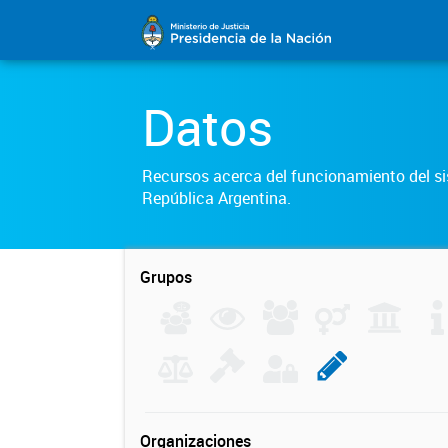
Datos
Recursos acerca del funcionamiento del sis
República Argentina.
Grupos
Organizaciones