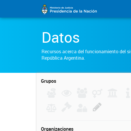
Datos
Recursos acerca del funcionamiento del sis
República Argentina.
Grupos
Organizaciones