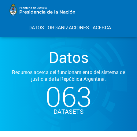
DATOS
ORGANIZACIONES
ACERCA
Datos
Recursos acerca del funcionamiento del sistema de
justicia de la República Argentina.
063
DATASETS