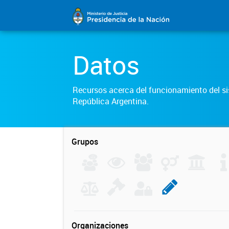
Datos
Recursos acerca del funcionamiento del sis
República Argentina.
Grupos
Organizaciones