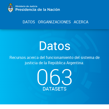
DATOS
ORGANIZACIONES
ACERCA
Datos
Recursos acerca del funcionamiento del sistema de
justicia de la República Argentina.
063
DATASETS