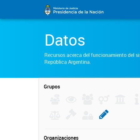
Datos
Recursos acerca del funcionamiento del sis
República Argentina.
Grupos
Organizaciones