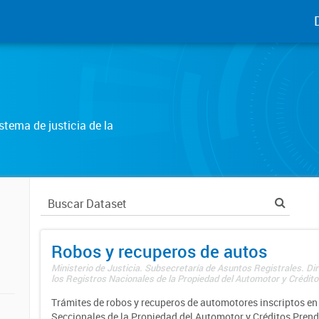
tema de justicia de la
Robos y recuperos de autos
Ministerio de Justicia. Subsecretaría de Asuntos Registrales. Di
los Registros Nacionales de la Propiedad del Automotor y Créditos
Trámites de robos y recuperos de automotores inscriptos en 
Seccionales de la Propiedad del Automotor y Créditos Prend