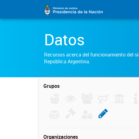
Datos
Recursos acerca del funcionamiento del sis
República Argentina.
Grupos
Organizaciones