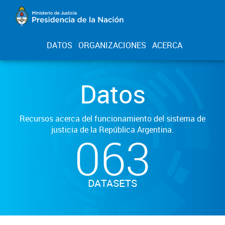
DATOS
ORGANIZACIONES
ACERCA
Datos
Recursos acerca del funcionamiento del sistema de
justicia de la República Argentina.
063
DATASETS