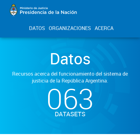
DATOS
ORGANIZACIONES
ACERCA
Datos
Recursos acerca del funcionamiento del sistema de
justicia de la República Argentina.
063
DATASETS