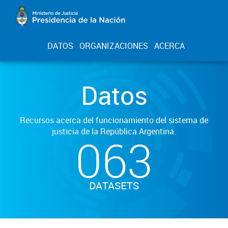
DATOS
ORGANIZACIONES
ACERCA
Datos
Recursos acerca del funcionamiento del sistema de
justicia de la República Argentina.
063
DATASETS