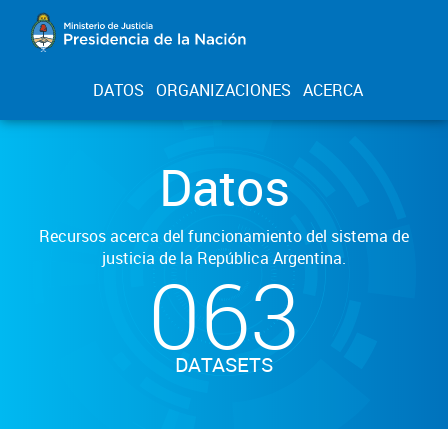
DATOS
ORGANIZACIONES
ACERCA
Datos
Recursos acerca del funcionamiento del sistema de
justicia de la República Argentina.
063
DATASETS