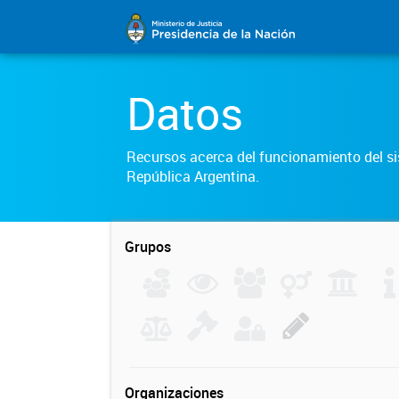
Datos
Recursos acerca del funcionamiento del sis
República Argentina.
Grupos
Organizaciones