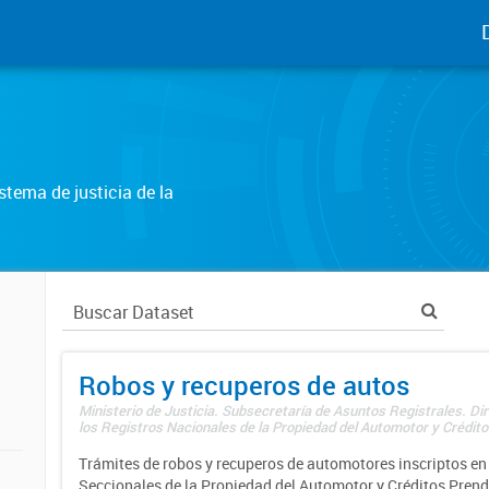
tema de justicia de la
Robos y recuperos de autos
Ministerio de Justicia. Subsecretaría de Asuntos Registrales. Di
los Registros Nacionales de la Propiedad del Automotor y Créditos
Trámites de robos y recuperos de automotores inscriptos en 
Seccionales de la Propiedad del Automotor y Créditos Prend