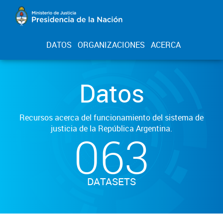
DATOS
ORGANIZACIONES
ACERCA
Datos
Recursos acerca del funcionamiento del sistema de
justicia de la República Argentina.
063
DATASETS