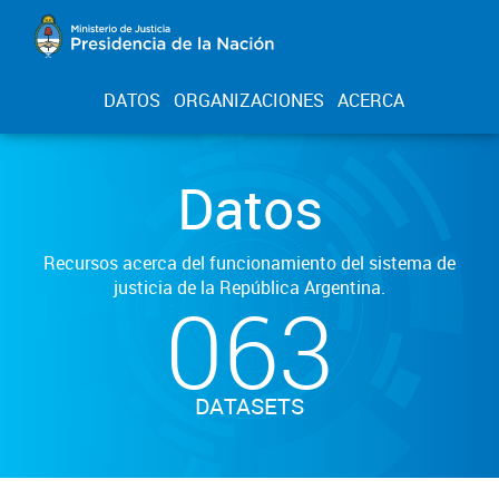
DATOS
ORGANIZACIONES
ACERCA
Datos
Recursos acerca del funcionamiento del sistema de
justicia de la República Argentina.
063
DATASETS