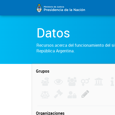
Datos
Recursos acerca del funcionamiento del sis
República Argentina.
Grupos
Organizaciones