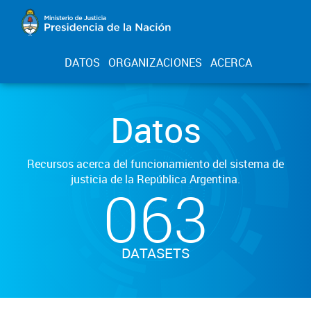
DATOS
ORGANIZACIONES
ACERCA
Datos
Recursos acerca del funcionamiento del sistema de
justicia de la República Argentina.
063
DATASETS