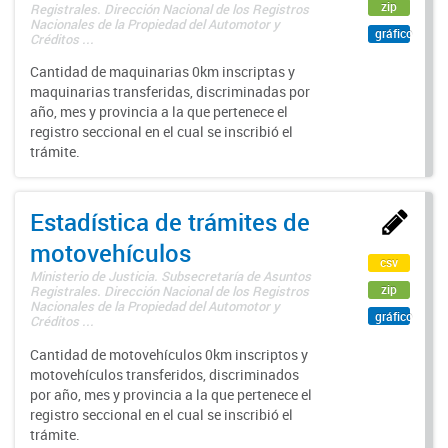
zip
Registrales. Dirección Nacional de los Registros
Nacionales de la Propiedad del Automotor y
gráfico
Créditos ...
Cantidad de maquinarias 0km inscriptas y
maquinarias transferidas, discriminadas por
año, mes y provincia a la que pertenece el
registro seccional en el cual se inscribió el
trámite.
Estadística de trámites de
motovehículos
csv
Ministerio de Justicia. Subsecretaría de Asuntos
zip
Registrales. Dirección Nacional de los Registros
Nacionales de la Propiedad del Automotor y
gráfico
Créditos ...
Cantidad de motovehículos 0km inscriptos y
motovehículos transferidos, discriminados
por año, mes y provincia a la que pertenece el
registro seccional en el cual se inscribió el
trámite.