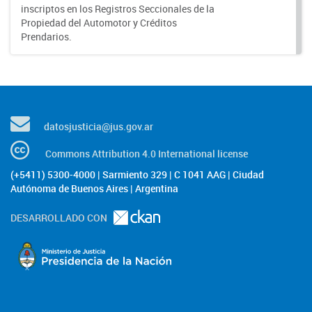
inscriptos en los Registros Seccionales de la
Propiedad del Automotor y Créditos
Prendarios.
datosjusticia@jus.gov.ar
Commons Attribution 4.0 International license
(+5411) 5300-4000 | Sarmiento 329 | C 1041 AAG | Ciudad
Autónoma de Buenos Aires | Argentina
DESARROLLADO CON