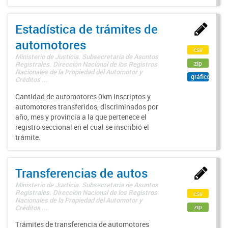
Estadística de trámites de
automotores
csv
Ministerio de Justicia. Subsecretaría de Asuntos
zip
Registrales. Dirección Nacional de los Registros
Nacionales de la Propiedad del Automotor y
gráfico
Créditos ...
Cantidad de automotores 0km inscriptos y
automotores transferidos, discriminados por
año, mes y provincia a la que pertenece el
registro seccional en el cual se inscribió el
trámite.
Transferencias de autos
Ministerio de Justicia. Subsecretaría de Asuntos
Registrales. Dirección Nacional de los Registros
csv
Nacionales de la Propiedad del Automotor y
zip
Créditos ...
Trámites de transferencia de automotores