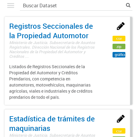
Registros Seccionales de
la Propiedad Automotor
csv
Ministerio de Justicia. Subsecretaría de Asuntos
zip
Registrales. Dirección Nacional de los Registros
Nacionales de la Propiedad del Automotor y
gráfico
Créditos ...
Listados de Registros Seccionales de la
Propiedad del Automotor y Créditos
Prendarios, con competencia en
automotores, motovehículos, maquinarias
agrícolas, viales e industriales y de créditos
prendarios de todo el país.
Estadística de trámites de
maquinarias
csv
Ministerio de Justicia. Subsecretaría de Asuntos