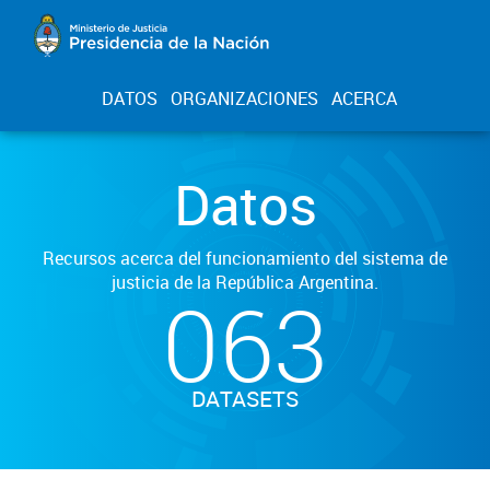
DATOS
ORGANIZACIONES
ACERCA
Datos
Recursos acerca del funcionamiento del sistema de
justicia de la República Argentina.
063
DATASETS