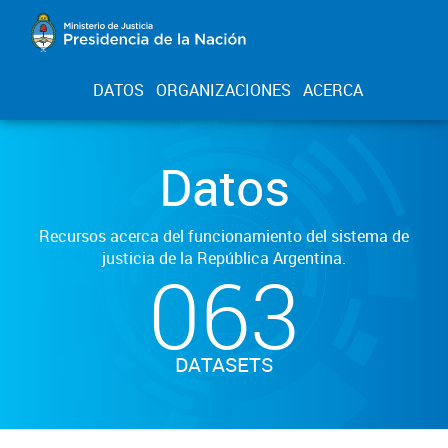
DATOS
ORGANIZACIONES
ACERCA
Datos
Recursos acerca del funcionamiento del sistema de
justicia de la República Argentina.
063
DATASETS