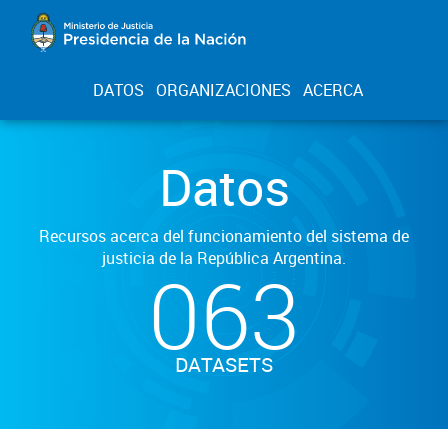
DATOS
ORGANIZACIONES
ACERCA
Datos
Recursos acerca del funcionamiento del sistema de
justicia de la República Argentina.
063
DATASETS