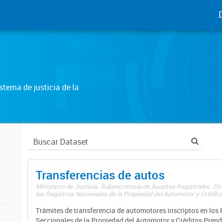
tema de justicia de la
Transferencias de autos
Ministerio de Justicia. Subsecretaría de Asuntos Registrales. Di
los Registros Nacionales de la Propiedad del Automotor y Créditos
Trámites de transferencia de automotores inscriptos en los 
Seccionales de la Propiedad del Automotor y Créditos Prend