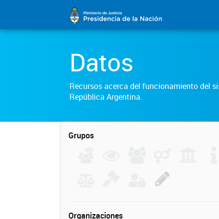
Datos
Recursos acerca del funcionamiento del sis
República Argentina.
Grupos
Organizaciones