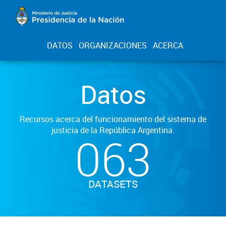
DATOS
ORGANIZACIONES
ACERCA
Datos
Recursos acerca del funcionamiento del sistema de
justicia de la República Argentina.
063
DATASETS