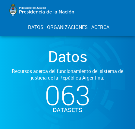
DATOS
ORGANIZACIONES
ACERCA
Datos
Recursos acerca del funcionamiento del sistema de
justicia de la República Argentina.
063
DATASETS