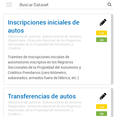
Inscripciones iniciales de
autos
csv
Ministerio de Justicia. Subsecretaría de Asuntos
zip
Registrales. Dirección Nacional de los Registros
Nacionales de la Propiedad del Automotor y
Créditos ...
Trámites de inscripciones iniciales de
automotores inscriptos en los Registros
Seccionales de la Propiedad del Automotor y
Créditos Prendarios (cero kilómetro,
subastados, armados fuera de fábrica, etc.)
Transferencias de autos
Ministerio de Justicia. Subsecretaría de Asuntos
Registrales. Dirección Nacional de los Registros
csv
Nacionales de la Propiedad del Automotor y
zip
Créditos ...