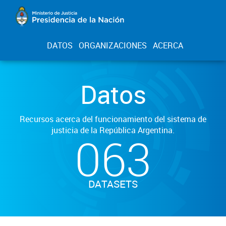
DATOS
ORGANIZACIONES
ACERCA
Datos
Recursos acerca del funcionamiento del sistema de
justicia de la República Argentina.
063
DATASETS