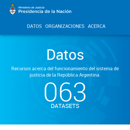
DATOS
ORGANIZACIONES
ACERCA
Datos
Recursos acerca del funcionamiento del sistema de
justicia de la República Argentina.
063
DATASETS