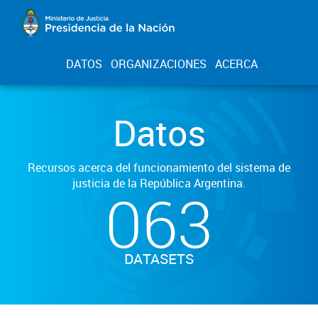
DATOS
ORGANIZACIONES
ACERCA
Datos
Recursos acerca del funcionamiento del sistema de
justicia de la República Argentina.
063
DATASETS