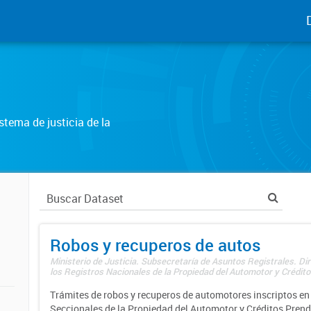
tema de justicia de la
Robos y recuperos de autos
Ministerio de Justicia. Subsecretaría de Asuntos Registrales. Di
los Registros Nacionales de la Propiedad del Automotor y Créditos
Trámites de robos y recuperos de automotores inscriptos en 
Seccionales de la Propiedad del Automotor y Créditos Prend