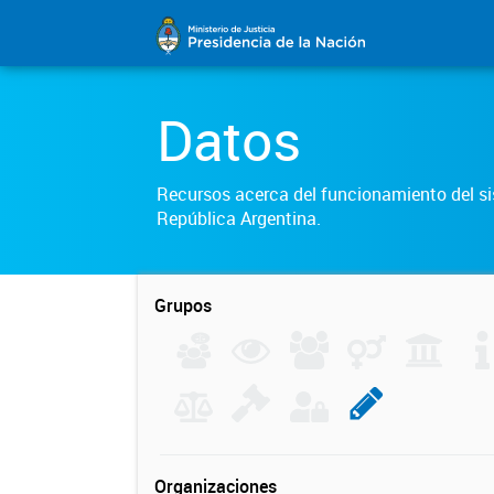
Datos
Recursos acerca del funcionamiento del sis
República Argentina.
Grupos
Organizaciones