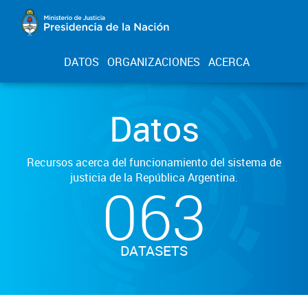
DATOS
ORGANIZACIONES
ACERCA
Datos
Recursos acerca del funcionamiento del sistema de
justicia de la República Argentina.
063
DATASETS