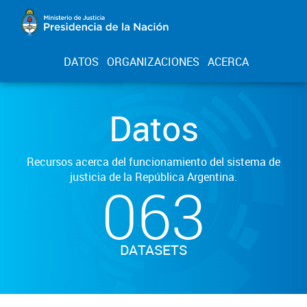
DATOS
ORGANIZACIONES
ACERCA
Datos
Recursos acerca del funcionamiento del sistema de
justicia de la República Argentina.
063
DATASETS