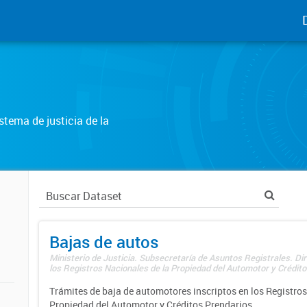
tema de justicia de la
Bajas de autos
Ministerio de Justicia. Subsecretaría de Asuntos Registrales. Di
los Registros Nacionales de la Propiedad del Automotor y Créditos
Trámites de baja de automotores inscriptos en los Registros
Propiedad del Automotor y Créditos Prendarios