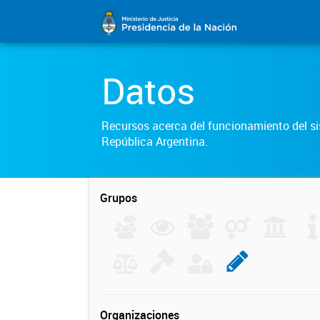
Datos
Recursos acerca del funcionamiento del sis
República Argentina.
Grupos
Organizaciones