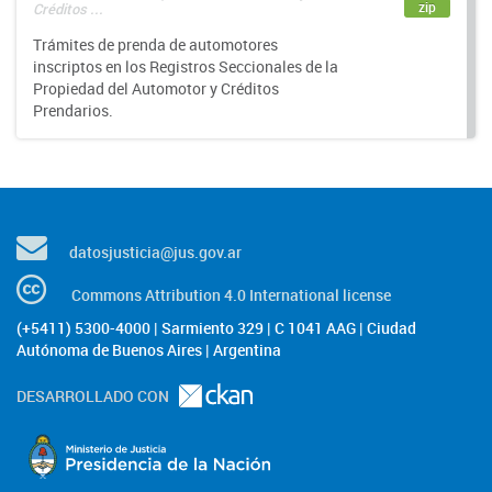
zip
Créditos ...
Trámites de prenda de automotores
inscriptos en los Registros Seccionales de la
Propiedad del Automotor y Créditos
Prendarios.
datosjusticia@jus.gov.ar
Commons Attribution 4.0 International license
(+5411) 5300-4000 | Sarmiento 329 | C 1041 AAG | Ciudad
Autónoma de Buenos Aires | Argentina
DESARROLLADO CON