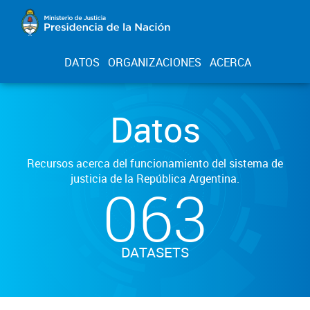
DATOS
ORGANIZACIONES
ACERCA
Datos
Recursos acerca del funcionamiento del sistema de
justicia de la República Argentina.
063
DATASETS