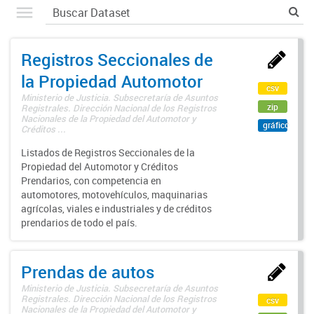
Registros Seccionales de
la Propiedad Automotor
csv
Ministerio de Justicia. Subsecretaría de Asuntos
zip
Registrales. Dirección Nacional de los Registros
Nacionales de la Propiedad del Automotor y
gráfico
Créditos ...
Listados de Registros Seccionales de la
Propiedad del Automotor y Créditos
Prendarios, con competencia en
automotores, motovehículos, maquinarias
agrícolas, viales e industriales y de créditos
prendarios de todo el país.
Prendas de autos
Ministerio de Justicia. Subsecretaría de Asuntos
Registrales. Dirección Nacional de los Registros
csv
Nacionales de la Propiedad del Automotor y