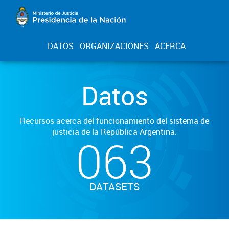
DATOS
ORGANIZACIONES
ACERCA
Datos
Recursos acerca del funcionamiento del sistema de
justicia de la República Argentina.
063
DATASETS