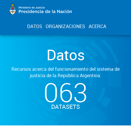
DATOS
ORGANIZACIONES
ACERCA
Datos
Recursos acerca del funcionamiento del sistema de
justicia de la República Argentina.
063
DATASETS