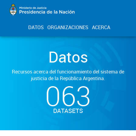
DATOS
ORGANIZACIONES
ACERCA
Datos
Recursos acerca del funcionamiento del sistema de
justicia de la República Argentina.
063
DATASETS