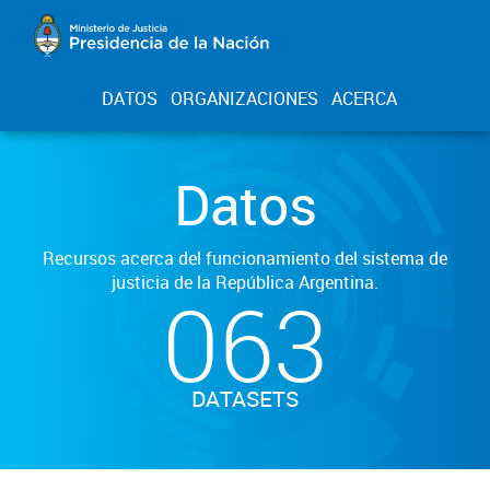
DATOS
ORGANIZACIONES
ACERCA
Datos
Recursos acerca del funcionamiento del sistema de
justicia de la República Argentina.
063
DATASETS