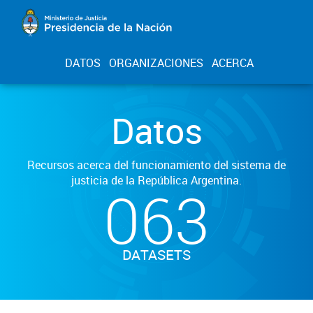
DATOS
ORGANIZACIONES
ACERCA
Datos
Recursos acerca del funcionamiento del sistema de
justicia de la República Argentina.
063
DATASETS