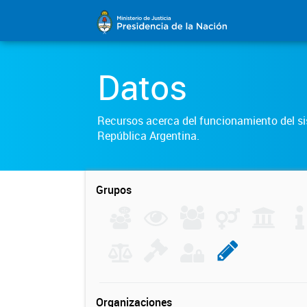
Datos
Recursos acerca del funcionamiento del sis
República Argentina.
Grupos
Organizaciones