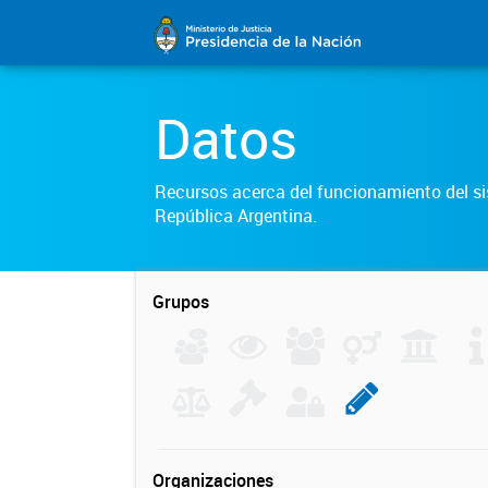
Datos
Recursos acerca del funcionamiento del sis
República Argentina.
Grupos
Organizaciones